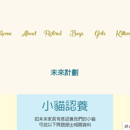
Home
About
Retired
Boys
Girls
Kitten
未來計劃
小貓認養
如未來家長有意認養我們的小貓
​可就以下問題提出相關資料