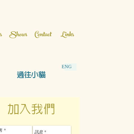
s
Shows
Contact
Links
ENG
過往小貓
加入我們