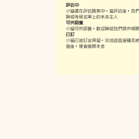
評估中
小貓還在評估質素中，當評估後，我
聯絡等候名單上的未來主人
可供認養
小貓可供認養，歡迎聯絡我們提供相
已訂
小貓已被訂金預留，完成疫苗接種及
復後，便會離開本舍