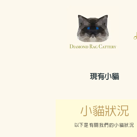
現有小貓
小貓狀況
​以下是有關我們的小貓狀況